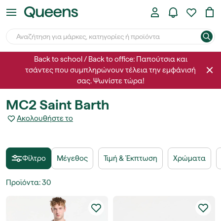
Back to school / Back to office: Παπούτσια και
τσάντες που συμπληρώνουν τέλεια την εμφάνισή
σας. Ψωνίστε τώρα!
MC2 Saint Barth
Ακολουθήστε το
Φίλτρο
Μέγεθος
Τιμή & Έκπτωση
Χρώματα
Προϊόντα
:
30