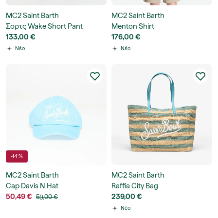
MC2 Saint Barth
MC2 Saint Barth
Σορτς Wake Short Pant
Menton Shirt
133,00 €
176,00 €
Νέο
Νέο
-14 %
MC2 Saint Barth
MC2 Saint Barth
Cap Davis N Hat
Raffia City Bag
50,49 €
239,00 €
59,00 €
Νέο