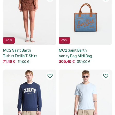
-10 %
-15 %
MC2 Saint Barth
MC2 Saint Barth
T-shirt Emilie T-Shirt
Vanity Bag Midi Bag
71,49 €
305,49 €
79,00 €
359,00 €