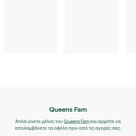
Queens Fam
Απλά γίνετε μέλος του
Queens Fam
και αρχίστε να
απολαμβάνετε τα οφέλη πριν από τις αγορές σας.