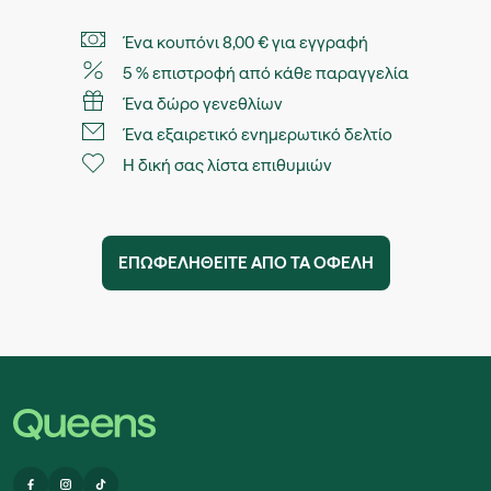
Ένα κουπόνι 8,00 € για εγγραφή
5 % επιστροφή από κάθε παραγγελία
Ένα δώρο γενεθλίων
Ένα εξαιρετικό ενημερωτικό δελτίο
Η δική σας λίστα επιθυμιών
ΕΠΩΦΕΛΗΘΕIΤΕ ΑΠO ΤΑ ΟΦEΛΗ