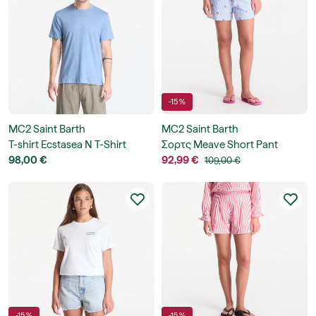
-15 %
MC2 Saint Barth
MC2 Saint Barth
T-shirt Ecstasea N T-Shirt
Σορτς Meave Short Pant
98,00 €
92,99 €
109,00 €
-15 %
-15 %