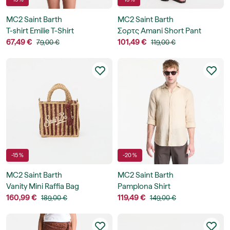
MC2 Saint Barth
MC2 Saint Barth
T-shirt Emilie T-Shirt
Σορτς Amani Short Pant
67,49 €
101,49 €
79,00 €
119,00 €
-15 %
-20 %
MC2 Saint Barth
MC2 Saint Barth
Vanity Mini Raffia Bag
Pamplona Shirt
160,99 €
119,49 €
189,00 €
149,00 €