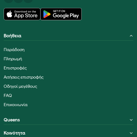
Βοήθεια
Παράδοση
Πληρωμή
Επιστροφές
Αιτήσεις επιστροφής
Οδηγοί μεγέθους
FAQ
Επικοινωνία
Queens
Κοινότητα