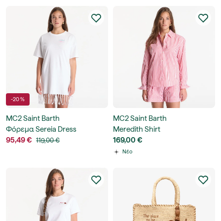
-20 %
MC2 Saint Barth
MC2 Saint Barth
Φόρεμα Sereia Dress
Meredith Shirt
95,49 €
169,00 €
119,00 €
Νέο