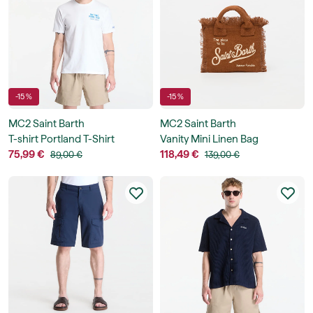
-15 %
-15 %
MC2 Saint Barth
MC2 Saint Barth
T-shirt Portland T-Shirt
Vanity Mini Linen Bag
75,99 €
118,49 €
89,00 €
139,00 €