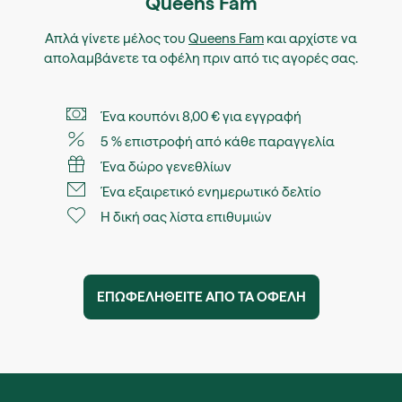
Queens Fam
Απλά γίνετε μέλος του
Queens Fam
και αρχίστε να
απολαμβάνετε τα οφέλη πριν από τις αγορές σας.
Ένα κουπόνι 8,00 € για εγγραφή
5 % επιστροφή από κάθε παραγγελία
Ένα δώρο γενεθλίων
Ένα εξαιρετικό ενημερωτικό δελτίο
Η δική σας λίστα επιθυμιών
ΕΠΩΦΕΛΗΘΕIΤΕ ΑΠO ΤΑ ΟΦEΛΗ