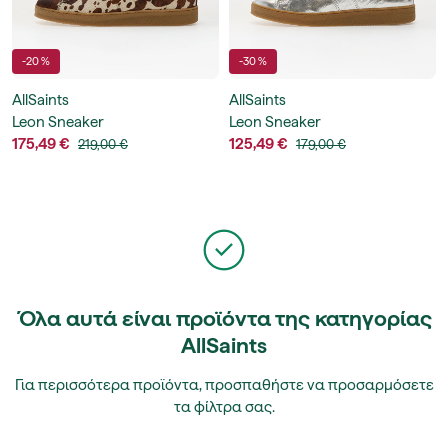
-20 %
-30 %
AllSaints
AllSaints
Leon Sneaker
Leon Sneaker
175,49 €
125,49 €
219,00 €
179,00 €
Όλα αυτά είναι προϊόντα της κατηγορίας
AllSaints
Για περισσότερα προϊόντα, προσπαθήστε να προσαρμόσετε
τα φίλτρα σας.