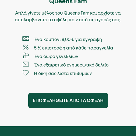
Queens Fam
Απλά γίνετε μέλος του
Queens Fam
και αρχίστε να
απολαμβάνετε τα οφέλη πριν από τις αγορές σας.
Ένα κουπόνι 8,00 € για εγγραφή
5 % επιστροφή από κάθε παραγγελία
Ένα δώρο γενεθλίων
Ένα εξαιρετικό ενημερωτικό δελτίο
Η δική σας λίστα επιθυμιών
ΕΠΩΦΕΛΗΘΕIΤΕ ΑΠO ΤΑ ΟΦEΛΗ